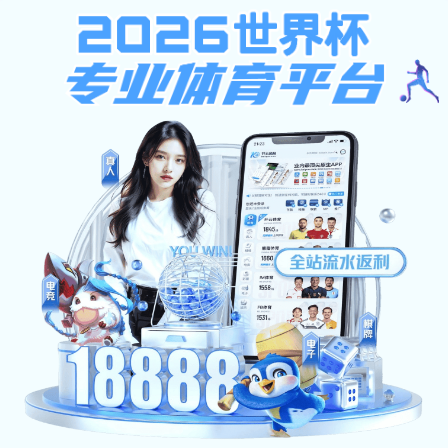
注册入口
bob线上官网
APP与网页版入
口｜畅享全球体育赛事与数据
服务
欢迎访问
bob线上官网
，提供全面覆盖足球、篮
球、电竞等项目的赛事资讯与数据内容， 支持
APP下载
与
网页使用
，每日同步更新千场比
赛，聚焦热门体育内容， 助您轻松获取赛事动
态，掌握比赛节奏。