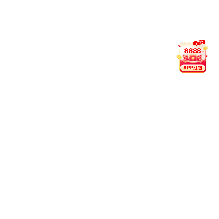
上一篇：
麦基末节独力追分展现实力却因战…
下一篇：
热火对阵黄蜂前瞻拉松出战成疑约
相关推荐文章