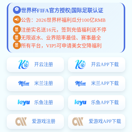
手机App
网页版
国米标价7000万欧出售巴斯托尼巴
萨或以球员抵价参与竞争
2026-06-07 04:01
42 次阅读
首页
/
体育热讯
近期，国际米兰标价7000万欧元出售后卫巴斯托尼的