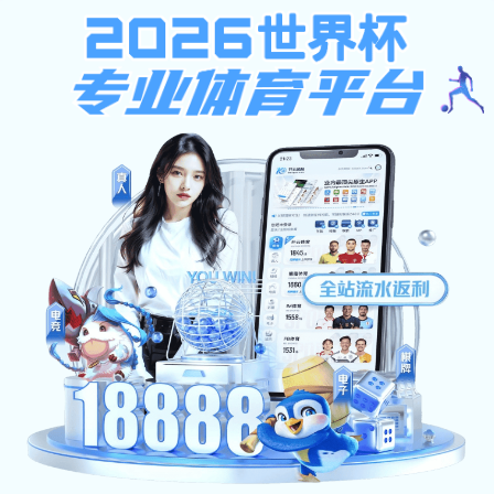
注册入口
bob线上官网
APP与网页版入
口｜畅享全球体育赛事与数据
服务
欢迎访问
bob线上官网
，提供全面覆盖足球、篮
球、电竞等项目的赛事资讯与数据内容， 支持
APP下载
与
网页使用
，每日同步更新千场比
赛，聚焦热门体育内容， 助您轻松获取赛事动
态，掌握比赛节奏。