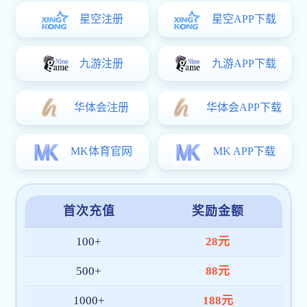
队，最终以2-0的比分取得了胜利。比赛的亮点之一是
茹子楠的一记精彩远射，他不仅为球队首开纪录，更
为整场比赛注入了活力。从比赛的整体表现、茹子楠
的个人发挥、球队的战术安排及后续发展等多个方面
进行深入分析，可以更好地理解这场比赛的重要性和
影响力。本文将对此进行详细阐述，帮助读者全面了
解国安与海牛之间的对决，以及茹子楠在其中扮演的
关键角色。
1、比赛整体表现分析
本场比赛开始后，国安队迅速展现出了强烈的进攻欲
望。他们利用主场之利，积极组织进攻，通过快速传
递和灵活跑位来撕裂海牛防线。在前半小时内，国安
队多次创造出威胁性机会，但由于把握能力不足未能