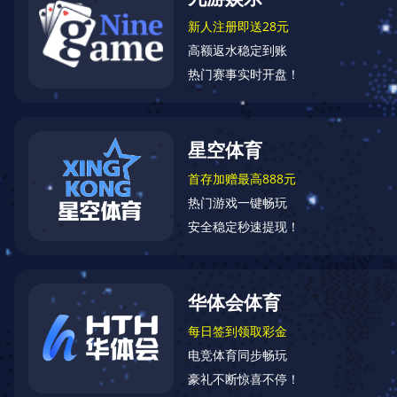
卢伟下半场大胆调整战术北京
2026-06-29 03:56
28 次阅读
本文将围绕“卢伟下半场大胆调整战术，
析这些调整在比赛中的实施效果。接着，
在比赛中的反应以及北京队未能及时调整
者提供一个全面而深刻的理解。
1、卢伟战术调整解析
卢伟作为球队主教练，在下半场针对比赛
实施中，他可能增加了进攻线上的人员配