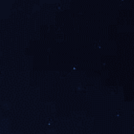
下一篇：
茹子楠精彩远射首开纪录国安在主