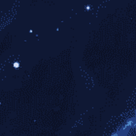
问题，还有来自于对手更为灵活多变的策略。随着比赛进行，对
得北京队难以找到破绽。
通过不断轮换跑位与传递，将北京队逼至边缘。不少情况下，北
更加难以恢复主动权。
平竞技体育中的重要性，即如何快速适应环境变化并做出合理决
致失败。
从根本上审视自身存在的问题。从技术层面来看，加强基础训练
样需要投入更多精力，以确保每位球员都能熟练掌握团队作战思
士进行心理辅导，提高球员面对压力时的抗压能力。有必要培养