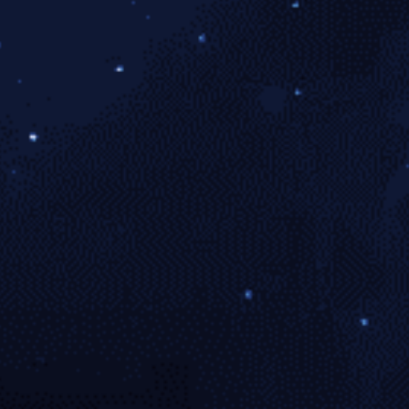
上一篇：
莱因克尔点评阿森纳欧冠决赛表现…
相关推荐文章
斯洛特谈球队健康状况与右边
在当前英超联赛的激烈竞争中，球队
2026-06-02
法尔克透露格雷茨卡可能降薪
近日，德国媒体人法尔克透露，现效
2026-05-24
骑士总经理明确建队目标追求