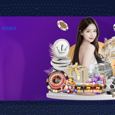
App下载
关于我们
体育热讯
PP与网页版入口｜畅享全球体
足球、篮球、电竞等项目的赛事资讯与数据内容， 
，聚焦热门体育内容， 助您轻松获取赛事动态，掌
手机App
网页版