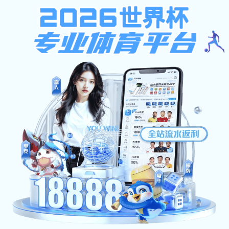
注册入口
bob线上官网
APP与网页版入
口｜畅享全球体育赛事与数据
服务
欢迎访问
bob线上官网
，提供全面覆盖足球、篮
球、电竞等项目的赛事资讯与数据内容， 支持
APP下载
与
网页使用
，每日同步更新千场比
赛，聚焦热门体育内容， 助您轻松获取赛事动
态，掌握比赛节奏。