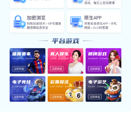
系的球员。在米兰主教练针对不同对手制定战术策略
时，他总能灵活调整自己的位置和角色，以最大化发
挥自己的作用。
例如，在一些需要加强防守强度的比赛中，阿特卡梅
能够回撤参与防守，而当球队需要加强进攻时，他又
会果断向前插上，与前锋形成有效配合。这种灵活多
变的战术适应性，不仅提高了球队整体实力，也增强
了其他队员之间的协同作战能力。
同时，阿特卡梅在场上的领导气质也为球队注入了更
多信心。在关键比赛中，他总是积极主动，与队友沟
通并协调进攻方向，这种团队贡献精神深受教练和队
友们的认可。通过他的努力，不少年轻球员也得到了
成长，提高了整体团队氛围。