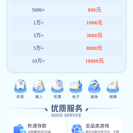
因此，提升团队表现已经成为76人老板亟待解决的问
题。
优秀的团队表现不仅能够提高比赛胜率，还能吸引更
多赞助商和媒体关注，从而增加收入来源。此外，良
好的竞技状态也会增强球员之间的默契，提高整体实
力。这种良性循环无疑是每位俱乐部管理者希望看到
的局面。
因此，76人老板意识到，仅靠市场营销和宣发无法满
足球迷需求，更需要通过实际成绩来证明球队的努力
与价值。他坚信，通过提升球队表现，可以更好地回
馈那些一直以来支持他们的人。
2、球迷期待背景分析
随着社交媒体的发展，球迷们对各支球队的信息获取