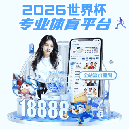
注册入口
bob线上官网
APP与网页版入
口｜畅享全球体育赛事与数据
服务
欢迎访问
bob线上官网
，提供全面覆盖足球、篮
球、电竞等项目的赛事资讯与数据内容， 支持
APP下载
与
网页使用
，每日同步更新千场比
赛，聚焦热门体育内容， 助您轻松获取赛事动
态，掌握比赛节奏。