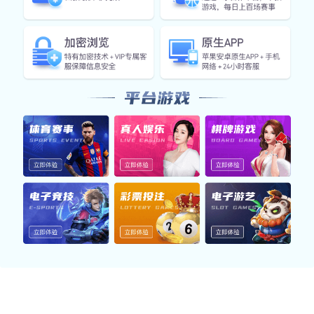
愈加便捷，他们对于自己喜爱球队的期望值也随之提
高。费城76人的球迷群体历来以热情著称，他们不仅
关注比赛结果，还关心球队发展方向和管理决策。一
旦球队未能达到预期，就会引发广泛讨论和质疑。
这使得76人老板深刻认识到，必须倾听球迷声音并回
应他们的不满。在这个信息透明化时代，不再有隐秘
可言，因此，他需要采取果敢措施来重建球迷信心，
以维持忠诚度并吸引新粉丝加入。
此外，随着其他竞争对手不断崛起，76人的位置受到
威胁，使得他们必须付出额外努力才能保住市场份
额。正因如此，对提升团队表现承诺显得尤为重要，
它不仅关乎竞技成绩，更是一种对忠实支持者负责态
度体现。